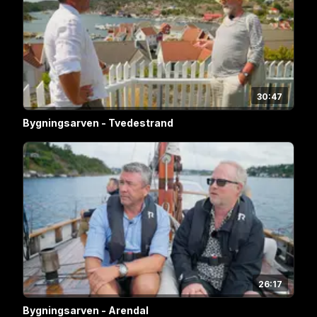
30:47
Bygningsarven - Tvedestrand
26:17
Bygningsarven - Arendal